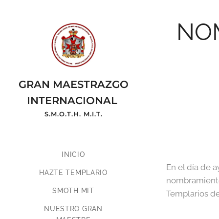
NO
GRAN MAESTRAZGO
INTERNACIONAL
S.M.O.T.H. M.I.T.
TEMPLARIO
INICIO
En el día de 
HAZTE TEMPLARIO
nombramiento
SMOTH MIT
Templarios de
NUESTRO GRAN