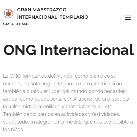
GRAN MAESTRAZGO
INTERNACIONAL TEMPLARIO
S.M.O.T.H. M.I.T.
ONG Internacional
La ONG Templarios del Mundo, como bien dice su
nombre, no solo llega a España o Iberoamérica si no
también a cualquier lugar del mundo donde necesiten
ayuda, como puede ser la construcción de una escuela,
la uniformidad, mobiliario y material escolar....etc...
También participamos en actividades y festividades,
sobre todo en alegrar en la medida que nos sea posible a
los niños.