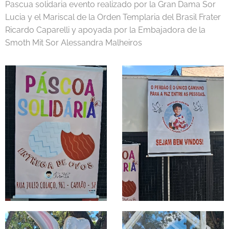
Pascua solidaria evento realizado por la Gran Dama Sor
Lucia y el Mariscal de la Orden Templaria del Brasil Frater
Ricardo Caparelli y apoyada por la Embajadora de la
Smoth Mit Sor Alessandra Malheiros